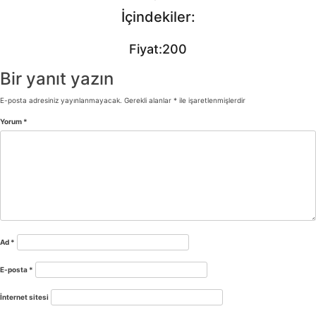
İçindekiler:
Fiyat:200
Bir yanıt yazın
E-posta adresiniz yayınlanmayacak.
Gerekli alanlar
*
ile işaretlenmişlerdir
Yorum
*
Ad
*
E-posta
*
İnternet sitesi