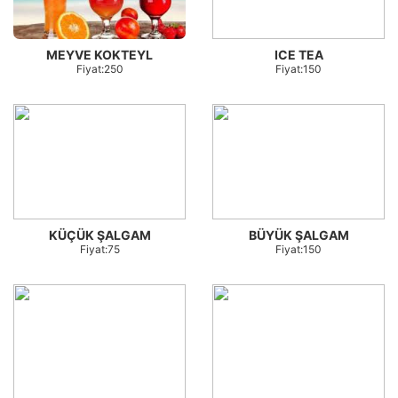
MEYVE KOKTEYL
ICE TEA
Fiyat:250
Fiyat:150
KÜÇÜK ŞALGAM
BÜYÜK ŞALGAM
Fiyat:75
Fiyat:150