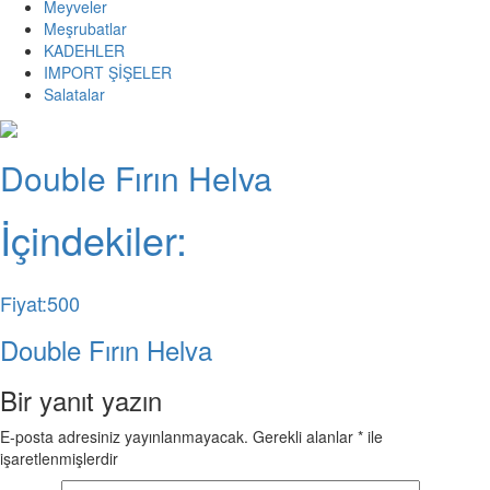
Meyveler
Meşrubatlar
KADEHLER
IMPORT ŞİŞELER
Salatalar
Double Fırın Helva
İçindekiler:
Fiyat:500
Double Fırın Helva
Bir yanıt yazın
E-posta adresiniz yayınlanmayacak.
Gerekli alanlar
*
ile
işaretlenmişlerdir