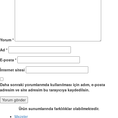
Yorum
*
Ad
*
E-posta
*
İnternet sitesi
Daha sonraki yorumlarımda kullanılması için adım, e-posta
adresim ve site adresim bu tarayıcıya kaydedilsin.
Ürün sunumlarında farklılıklar olabilmektedir.
Mezeler