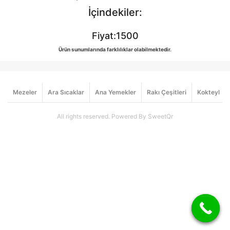
İçindekiler:
Fiyat:1500
Ürün sunumlarında farklılıklar olabilmektedir.
Mezeler
Ara Sıcaklar
Ana Yemekler
Rakı Çeşitleri
Kokteyl
All rights reserved. Powered By SweetQr