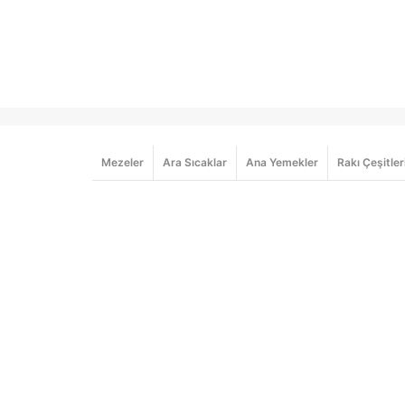
Mezeler
Ara Sıcaklar
Ana Yemekler
Rakı Çeşitler